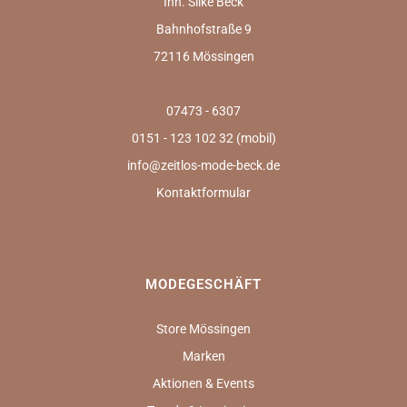
Inh. Silke Beck
Bahnhofstraße 9
72116 Mössingen
07473 - 6307
0151 - 123 102 32 (mobil)
info@zeitlos-mode-beck.de
Kontaktformular
MODEGESCHÄFT
Store Mössingen
Marken
Aktionen & Events