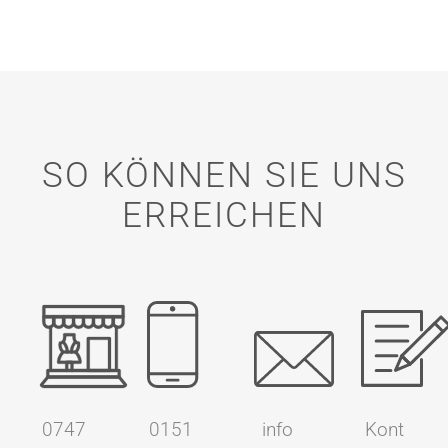
SO KÖNNEN SIE UNS
ERREICHEN
0747
info
Kont
0151