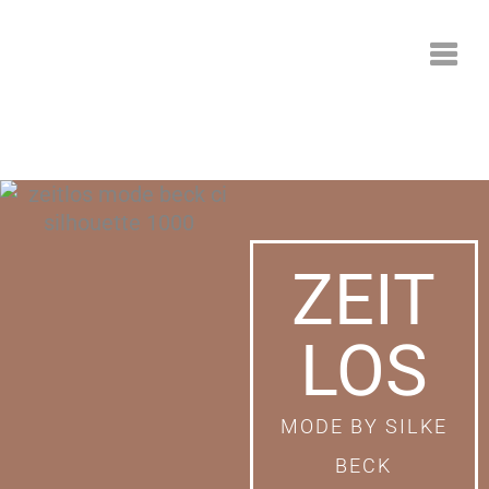
ZEIT
LOS
MODE BY SILKE
BECK