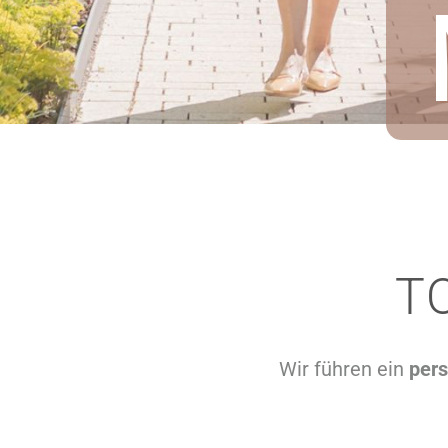
T
Wir führen ein
pers