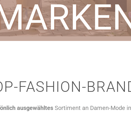
MARKE
OP-FASHION-BRAN
önlich ausgewähltes
Sortiment an Damen-Mode in